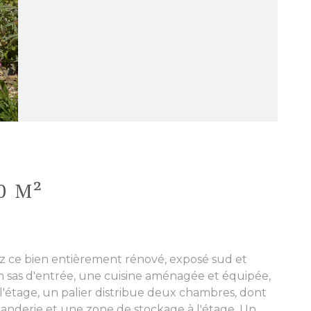
0 M²
z ce bien entièrement rénové, exposé sud et
 sas d'entrée, une cuisine aménagée et équipée,
l'étage, un palier distribue deux chambres, dont
uanderie et une zone de stockage à l'étage. Un