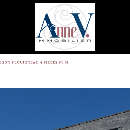
ISON PLOUIGNEAU 4 PIECES 80 M