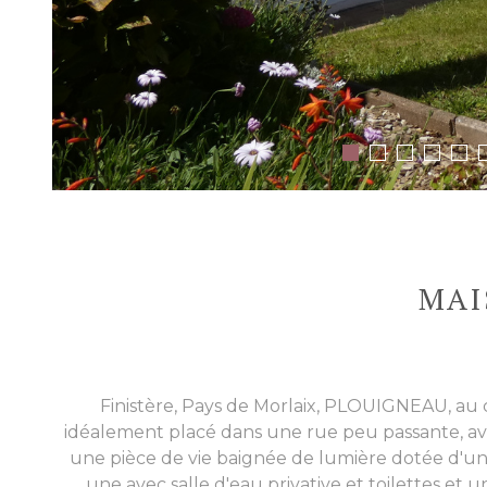
MAI
Finistère, Pays de Morlaix, PLOUIGNEAU, au
idéalement placé dans une rue peu passante, av
une pièce de vie baignée de lumière dotée d'une 
une avec salle d'eau privative et toilettes e