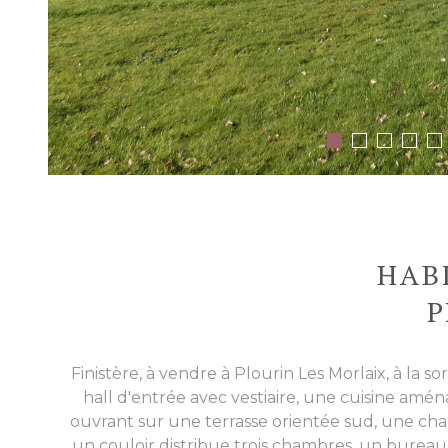
HAB
P
Finistère, à vendre à Plourin Les Morlaix, à la
hall d'entrée avec vestiaire, une cuisine amén
ouvrant sur une terrasse orientée sud, une chamb
un couloir distribue trois chambres, un bureau 