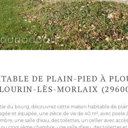
ITABLE DE PLAIN-PIED À PLO
LOURIN-LÈS-MORLAIX (2960
 sortie du bourg, découvrez cette maison habitable de pla
agée et équipée, une pièce de vie de 40 m², avec poele à 
re, une salle d'eau, des toilettes, un cellier avec accès 
ou cinquième chambre, une salle d'eau, des toilettes et u