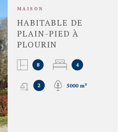
MAISON
HABITABLE DE
PLAIN-PIED À
PLOURIN
8
4
2
5000 m²