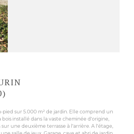
URIN
0)
in-pied sur 5.000 m² de jardin. Elle comprend un
bois installé dans la vaste cheminée d'origine,
sur une deuxième terrasse à l'arrière. A l'étage,
ne salle de jeux. Garage, cave et abri de jardin