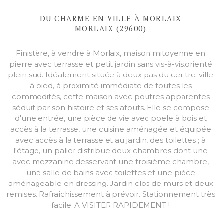
DU CHARME EN VILLE À MORLAIX
MORLAIX (29600)
Finistère, à vendre à Morlaix, maison mitoyenne en
pierre avec terrasse et petit jardin sans vis-à-vis,
orienté
plein sud. Idéalement située à deux pas du centre-ville
à pied, à proximité immédiate de toutes les
commodités, cette maison avec poutres apparentes
séduit par son histoire et ses atouts. Elle se compose
d'une entrée, une pièce de vie avec poele à bois et
accès à la terrasse, une cuisine aménagée et équipée
avec accès à la terrasse et au jardin, des toilettes ; à
l'étage, un palier distribue deux chambres dont une
avec mezzanine desservant une troisième chambre,
une salle de bains avec toilettes et une pièce
aménageable en dressing. Jardin clos de murs et deux
remises. Rafraîchissement à prévoir. Stationnement très
facile. A VISITER RAPIDEMENT !