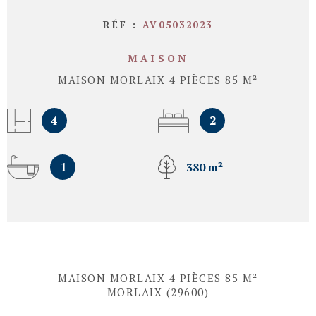
RÉF :
AV05032023
MAISON
MAISON MORLAIX 4 PIÈCES 85 M²
4
2
1
380 m²
MAISON MORLAIX 4 PIÈCES 85 M²
MORLAIX (29600)